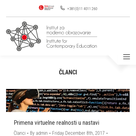
+381(0)11 4011 260
ČLANCI
You are here:
Primena virtuelne realnosti u nastavi
Članci
By
admin
Friday December 8th, 2017