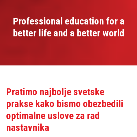
Professional education for a
better life and a better world
Pratimo najbolje svetske
prakse kako bismo obezbedili
optimalne uslove za rad
nastavnika