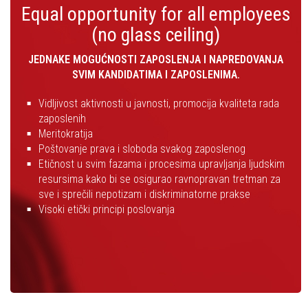
Equal opportunity for all employees
(no glass ceiling)
JEDNAKE MOGUĆNOSTI ZAPOSLENJA I NAPREDOVANJA
SVIM KANDIDATIMA I ZAPOSLENIMA.
Vidljivost aktivnosti u javnosti, promocija kvaliteta rada
zaposlenih
Meritokratija
Poštovanje prava i sloboda svakog zaposlenog
Etičnost u svim fazama i procesima upravljanja ljudskim
resursima kako bi se osigurao ravnopravan tretman za
sve i sprečili nepotizam i diskriminatorne prakse
Visoki etički principi poslovanja