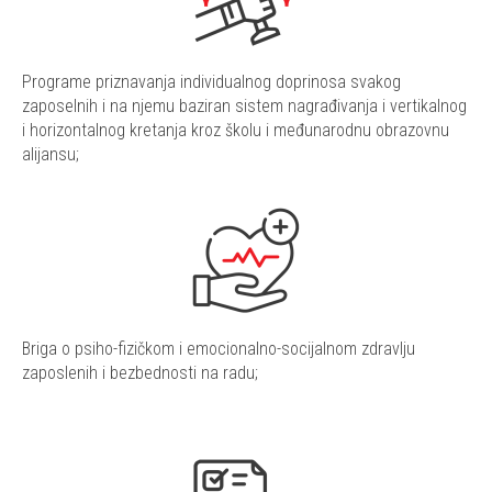
Programe priznavanja individualnog doprinosa svakog
zaposelnih i na njemu baziran sistem nagrađivanja i vertikalnog
i horizontalnog kretanja kroz školu i međunarodnu obrazovnu
alijansu;
Briga o psiho-fizičkom i emocionalno-socijalnom zdravlju
zaposlenih i bezbednosti na radu;