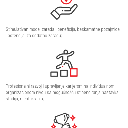
Stimulativan model zarada i beneficija, beskamatne pozajmice,
i potencijal za dodatnu zaradu;
Profesionalni razvoj i upravljanje karijerom na individualnom i
organizacionom nivou sa mogućnošću stipendiranja nastavka
studija, meritokratiju;