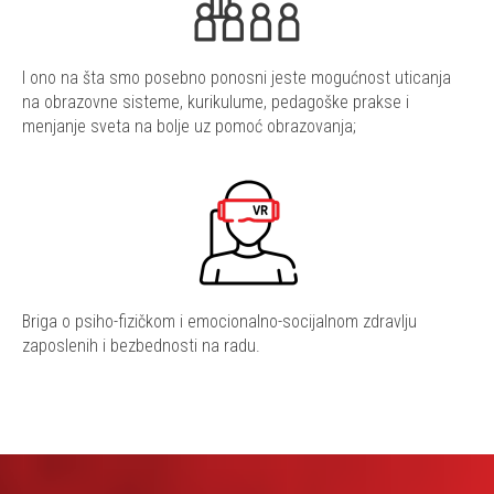
I ono na šta smo posebno ponosni jeste mogućnost uticanja
na obrazovne sisteme, kurikulume, pedagoške prakse i
menjanje sveta na bolje uz pomoć obrazovanja;
Briga o psiho-fizičkom i emocionalno-socijalnom zdravlju
zaposlenih i bezbednosti na radu.