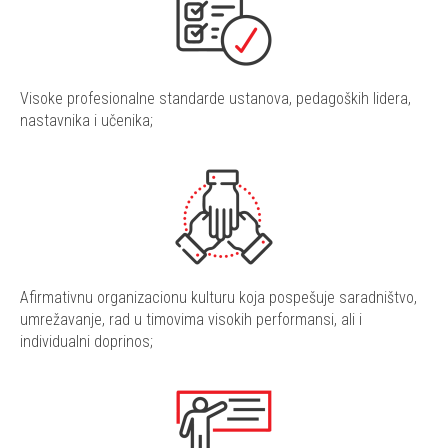
Visoke profesionalne standarde ustanova, pedagoških lidera,
nastavnika i učenika;
Afirmativnu organizacionu kulturu koja pospešuje saradništvo,
umrežavanje, rad u timovima visokih performansi, ali i
individualni doprinos;