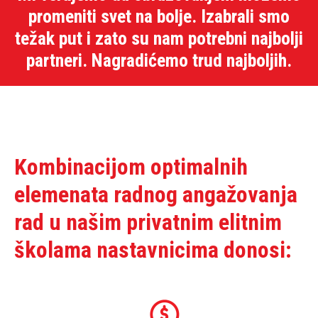
promeniti svet na bolje. Izabrali smo
težak put i zato su nam potrebni najbolji
partneri. Nagradićemo trud najboljih.
Kombinacijom optimalnih
elemenata radnog angažovanja
rad u našim privatnim elitnim
školama nastavnicima donosi: