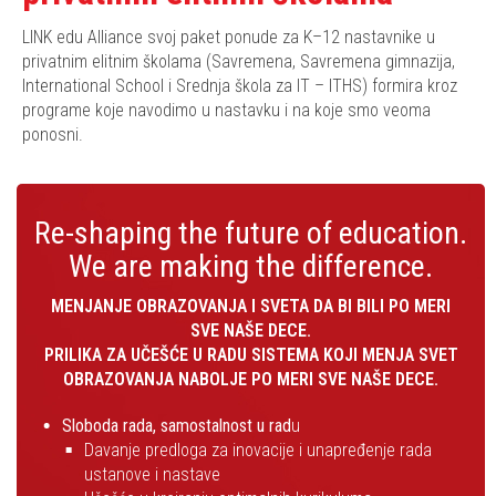
LINK edu Alliance svoj paket ponude za K–12 nastavnike u
privatnim elitnim školama (Savremena, Savremena gimnazija,
International School i Srednja škola za IT – ITHS) formira kroz
programe koje navodimo u nastavku i na koje smo veoma
ponosni.
Re-shaping the future of education.
We are making the difference.
MENJANJE OBRAZOVANJA I SVETA DA BI BILI PO MERI
SVE NAŠE DECE.
PRILIKA ZA UČEŠĆE U RADU SISTEMA KOJI MENJA SVET
OBRAZOVANJA NABOLJE PO MERI SVE NAŠE DECE.
Sloboda rada, samostalnost u rad
u
Davanje predloga za inovacije i unapređenje rada
ustanove i nastave