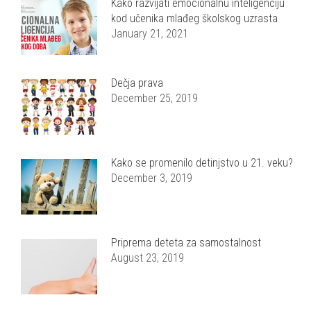
Kako razvijati emocionalnu inteligenciju
kod učenika mlađeg školskog uzrasta
January 21, 2021
Dečja prava
December 25, 2019
Kako se promenilo detinjstvo u 21. veku?
December 3, 2019
Priprema deteta za samostalnost
August 23, 2019