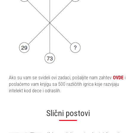
Ako su vam se svideli ovi zadaci, pošaljite nam zahtev
OVDE
i
poslaćemo vam knjigu sa 500 različitih igrica koje razvijaju
intelekt kod dece i odraslih.
Slični postovi