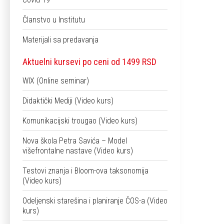
Članstvo u Institutu
Materijali sa predavanja
Aktuelni kursevi po ceni od 1499 RSD
WIX (Online seminar)
Didaktički Mediji (Video kurs)
Komunikacijski trougao (Video kurs)
Nova škola Petra Savića – Model
višefrontalne nastave (Video kurs)
Testovi znanja i Bloom-ova taksonomija
(Video kurs)
Odeljenski starešina i planiranje ČOS-a (Video
kurs)