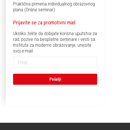
Praktična primena individualnog obrazovnog
plana (Online seminar)
Prijavite se za promotivni mail
Ukoliko želite da dobijate korisna uputstva za
rad, pozive na besplatne seminare i vesti sa
Instituta za moderno obrazovanje, unesite
svoj e-mail.