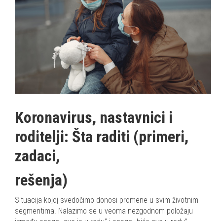
Koronavirus, nastavnici i
roditelji: Šta raditi (primeri,
zadaci,
rešenja)
Situacija kojoj svedočimo donosi promene u svim životnim
segmentima. Nalazimo se u veoma nezgodnom položaju