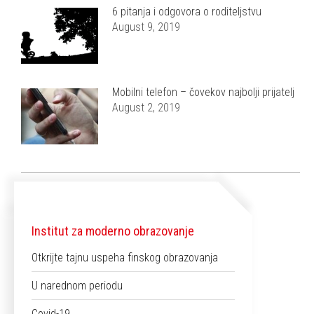
6 pitanja i odgovora o roditeljstvu
August 9, 2019
Mobilni telefon – čovekov najbolji prijatelj
August 2, 2019
Institut za moderno obrazovanje
Otkrijte tajnu uspeha finskog obrazovanja
U narednom periodu
Covid-19