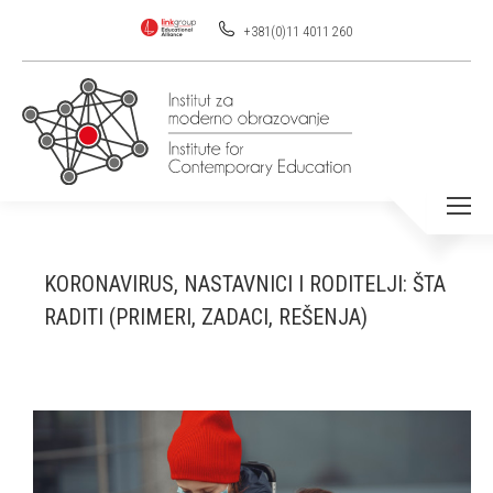
+381(0)11 4011 260
KORONAVIRUS, NASTAVNICI I RODITELJI: ŠTA
RADITI (PRIMERI, ZADACI, REŠENJA)