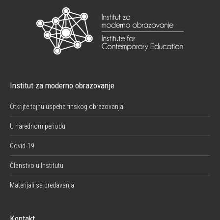
Institut za moderno obrazovanje
Otkrijte tajnu uspeha finskog obrazovanja
U narednom periodu
Covid-19
Članstvo u Institutu
Materijali sa predavanja
Kontakt