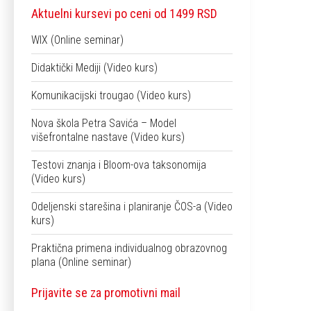
Aktuelni kursevi po ceni od 1499 RSD
WIX (Online seminar)
Didaktički Mediji (Video kurs)
Komunikacijski trougao (Video kurs)
Nova škola Petra Savića – Model
višefrontalne nastave (Video kurs)
Testovi znanja i Bloom-ova taksonomija
(Video kurs)
Odeljenski starešina i planiranje ČOS-a (Video
kurs)
Praktična primena individualnog obrazovnog
plana (Online seminar)
Prijavite se za promotivni mail