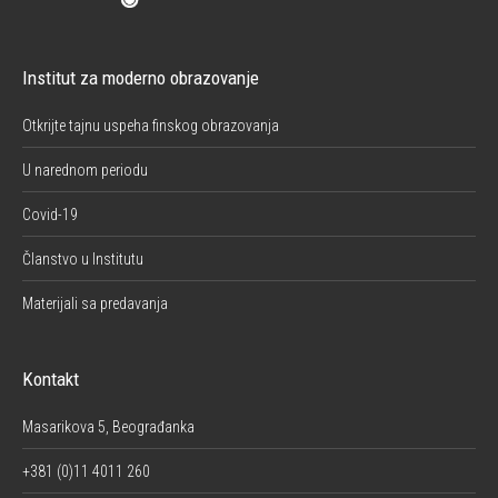
Institut za moderno obrazovanje
Otkrijte tajnu uspeha finskog obrazovanja
U narednom periodu
Covid-19
Članstvo u Institutu
Materijali sa predavanja
Kontakt
Masarikova 5, Beograđanka
+381 (0)11 4011 260