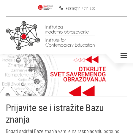
+381(0)11 4011 260
You are here:
Prijavite se i istražite Bazu
znanja
Bogati sadržaj Baze znanja vam je na raspolaganju potpuno