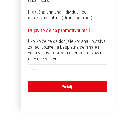
(Video kurs)
Praktična primena individualnog
obrazovnog plana (Online seminar)
Prijavite se za promotivni mail
Ukoliko želite da dobijate korisna uputstva
za rad, pozive na besplatne seminare i
vesti sa Instituta za moderno obrazovanje,
unesite svoj e-mail.