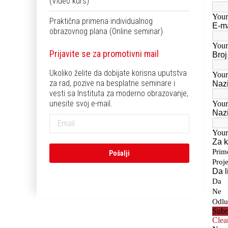
(Video kurs)
Praktična primena individualnog
obrazovnog plana (Online seminar)
Prijavite se za promotivni mail
Ukoliko želite da dobijate korisna uputstva
za rad, pozive na besplatne seminare i
vesti sa Instituta za moderno obrazovanje,
unesite svoj e-mail.