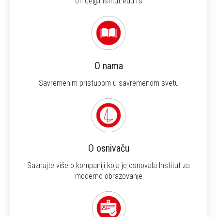
office@institut.edu.rs
O nama
Savremenim pristupom u savremenom svetu
O osnivaču
Saznajte više o kompaniji koja je osnovala Institut za
moderno obrazovanje