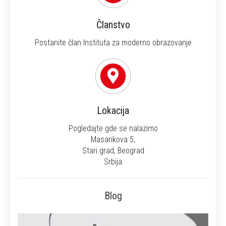
Članstvo
Postanite član Instituta za moderno obrazovanje
Lokacija
Pogledajte gde se nalazimo
Masarikova 5,
Stari grad, Beograd
Srbija
Blog