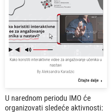
Kako koristiti interaktivne videe za angažovanje učenika u
nastavi
By
Aleksandra Karadzic
lje
Čitajte dalje
U narednom periodu IMO će
organizovati sledeće aktivnosti: