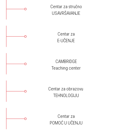
Centar za stručno
USAVRŠAVANJE
Centar za
E-UČENJE
CAMBRIDGE
Teaching center
Centar za obrazovu
TEHNOLOGIJU
Centar za
POMOĆ U UČENJU