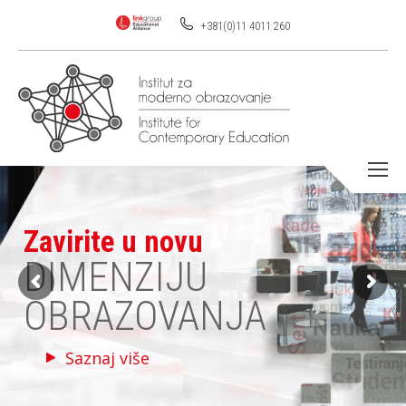
+381(0)11 4011 260
Zavirite u novu
DIMENZIJU
OBRAZOVANJA
Saznaj više