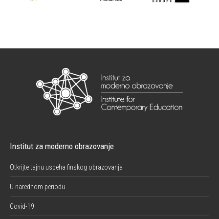
Institut za moderno obrazovanje
Otkrijte tajnu uspeha finskog obrazovanja
U narednom periodu
Covid-19