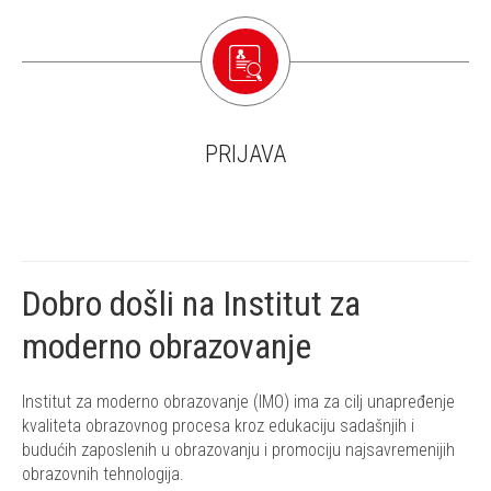
PRIJAVA
Dobro došli na Institut za
moderno obrazovanje
Institut za moderno obrazovanje (IMO) ima za cilj unapređenje
kvaliteta obrazovnog procesa kroz edukaciju sadašnjih i
budućih zaposlenih u obrazovanju i promociju najsavremenijih
obrazovnih tehnologija.