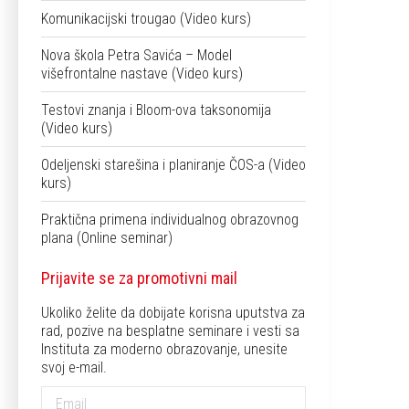
Komunikacijski trougao (Video kurs)
Nova škola Petra Savića – Model
višefrontalne nastave (Video kurs)
Testovi znanja i Bloom-ova taksonomija
(Video kurs)
Odeljenski starešina i planiranje ČOS-a (Video
kurs)
Praktična primena individualnog obrazovnog
plana (Online seminar)
Prijavite se za promotivni mail
Ukoliko želite da dobijate korisna uputstva za
rad, pozive na besplatne seminare i vesti sa
Instituta za moderno obrazovanje, unesite
svoj e-mail.