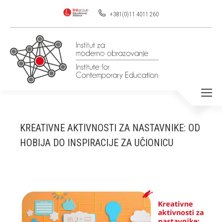
+381(0)11 4011 260
KREATIVNE AKTIVNOSTI ZA NASTAVNIKE: OD
HOBIJA DO INSPIRACIJE ZA UČIONICU