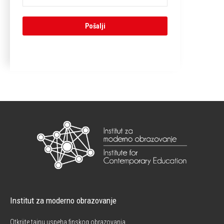
Institut za moderno obrazovanje
Otkrijte tajnu uspeha finskog obrazovanja