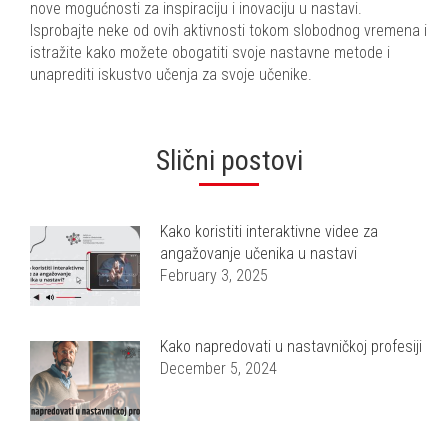
nove mogućnosti za inspiraciju i inovaciju u nastavi.
Isprobajte neke od ovih aktivnosti tokom slobodnog vremena i
istražite kako možete obogatiti svoje nastavne metode i
unaprediti iskustvo učenja za svoje učenike.
Slični postovi
Kako koristiti interaktivne videe za
angažovanje učenika u nastavi
February 3, 2025
Kako napredovati u nastavničkoj profesiji
December 5, 2024