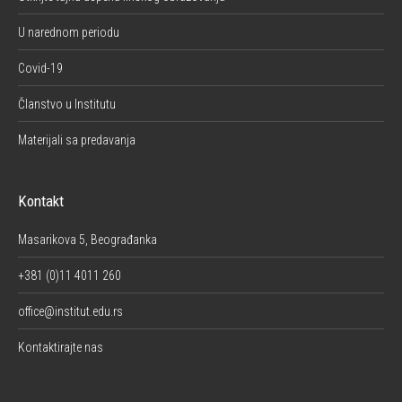
U narednom periodu
Covid-19
Članstvo u Institutu
Materijali sa predavanja
Kontakt
Masarikova 5, Beograđanka
+381 (0)11 4011 260
office@institut.edu.rs
Kontaktirajte nas