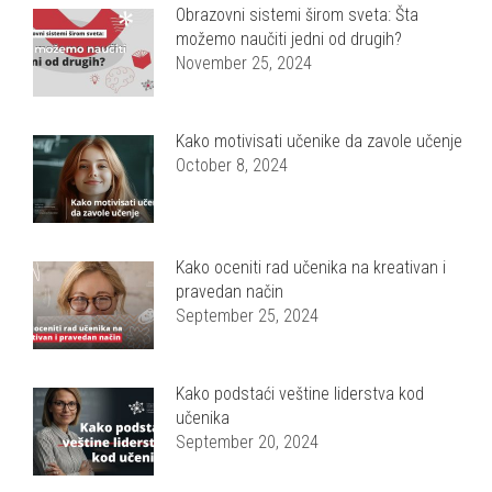
Obrazovni sistemi širom sveta: Šta
možemo naučiti jedni od drugih?
November 25, 2024
Kako motivisati učenike da zavole učenje
October 8, 2024
Kako oceniti rad učenika na kreativan i
pravedan način
September 25, 2024
Kako podstaći veštine liderstva kod
učenika
September 20, 2024