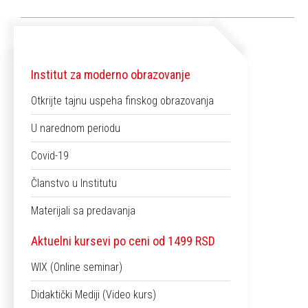
Institut za moderno obrazovanje
Otkrijte tajnu uspeha finskog obrazovanja
U narednom periodu
Covid-19
Članstvo u Institutu
Materijali sa predavanja
Aktuelni kursevi po ceni od 1499 RSD
WIX (Online seminar)
Didaktički Mediji (Video kurs)