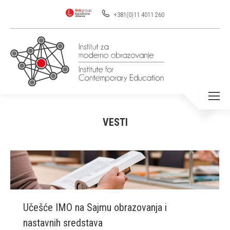
+381(0)11 4011 260
VESTI
You are here:
Učešće IMO na Sajmu obrazovanja i
nastavnih sredstava