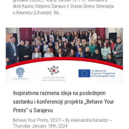
školi Kauno Stepono Dariaus ir Stasio Gireno Gimnazija
u Kaunasu (Litvanija). Na…
Inspirativna razmena ideja na poslednjem
sastanku i konferenciji projekta „Behave Your
Prints” u Sarajevu
Behave Your Prints
,
VESTI
By
Aleksandra Karadzic
Thursday January 18th, 2024