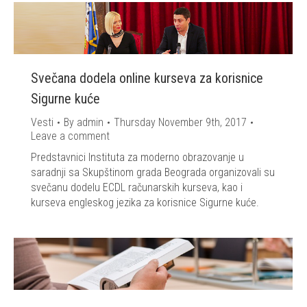
Svečana dodela online kurseva za korisnice
Sigurne kuće
Vesti
By
admin
Thursday November 9th, 2017
Leave a comment
Predstavnici Instituta za moderno obrazovanje u
saradnji sa Skupštinom grada Beograda organizovali su
svečanu dodelu ECDL računarskih kurseva, kao i
kurseva engleskog jezika za korisnice Sigurne kuće.