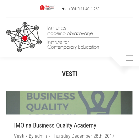
+381(0)11 4011 260
VESTI
You are here:
IMO na Business Quality Academy
Vesti
By
admin
Thursday December 28th, 2017