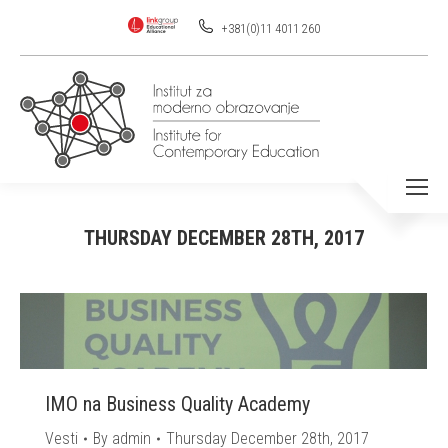
+381(0)11 4011 260
THURSDAY DECEMBER 28TH, 2017
You are here:
IMO na Business Quality Academy
Vesti
By
admin
Thursday December 28th, 2017