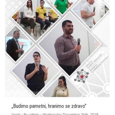
„Budimo pametni, hranimo se zdravo”
Vesti
By
admin
Wednesday December 26th, 2018