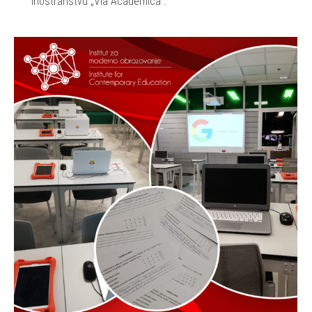
inostranstvu „Via Academica”.