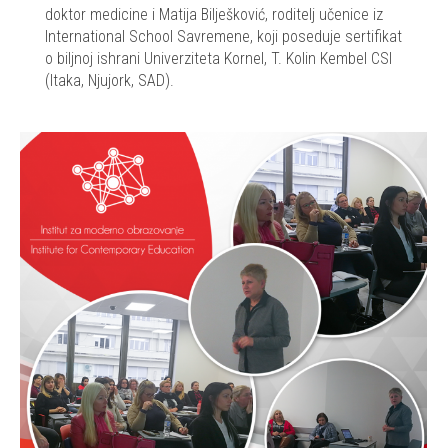
doktor medicine i Matija Bilješković, roditelj učenice iz
International School Savremene, koji poseduje sertifikat
o biljnoj ishrani Univerziteta Kornel, T. Kolin Kembel CSI
(Itaka, Njujork, SAD).