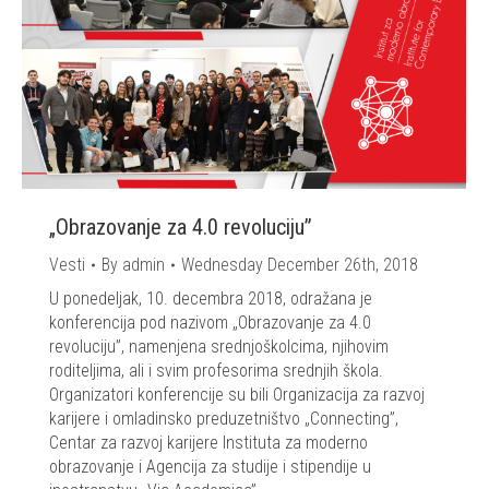
„Obrazovanje za 4.0 revoluciju”
Vesti
By
admin
Wednesday December 26th, 2018
U ponedeljak, 10. decembra 2018, odražana je
konferencija pod nazivom „Obrazovanje za 4.0
revoluciju”, namenjena srednjoškolcima, njihovim
roditeljima, ali i svim profesorima srednjih škola.
Organizatori konferencije su bili Organizacija za razvoj
karijere i omladinsko preduzetništvo „Connecting”,
Centar za razvoj karijere Instituta za moderno
obrazovanje i Agencija za studije i stipendije u