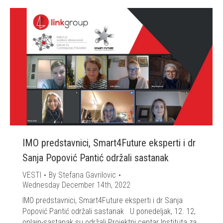
IMO predstavnici, Smart4Future eksperti i dr
Sanja Popović Pantić održali sastanak
VESTI
By
Stefana Gavrilovic
Wednesday December 14th, 2022
IMO predstavnici, Smart4Future eksperti i dr Sanja
Popović Pantić održali sastanak U ponedeljak, 12. 12,
onlajn-sastanak su održali Projektni centar Instituta za