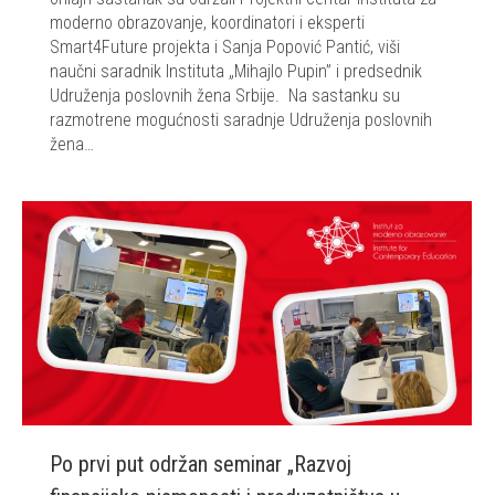
moderno obrazovanje, koordinatori i eksperti
Smart4Future projekta i Sanja Popović Pantić, viši
naučni saradnik Instituta „Mihajlo Pupin” i predsednik
Udruženja poslovnih žena Srbije. Na sastanku su
razmotrene mogućnosti saradnje Udruženja poslovnih
žena…
Po prvi put održan seminar „Razvoj