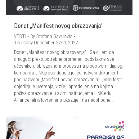
Donet „Manifest novog obrazovanja”
VESTI
By
Stefana Gavrilovic
Thursday December 22nd, 2022
Donet „Manifest novog obrazovanja” Sa ciljem da
omogući preko potrebne promene i podstakne sve
učesnike u obrazovnom procesu na plodotvorni dijalog,
kompanija LINKgroup donela je jedinstveni dokument
pod nazivom „Manifest novog obrazovanja”. „Manifest”
objedinjuje uverenja, vizije i opredeljenja na kojima
počiva obrazovanje u svim institucijama LINK edu
Alliance, ali istovremeno ukazuje i na neophodne…