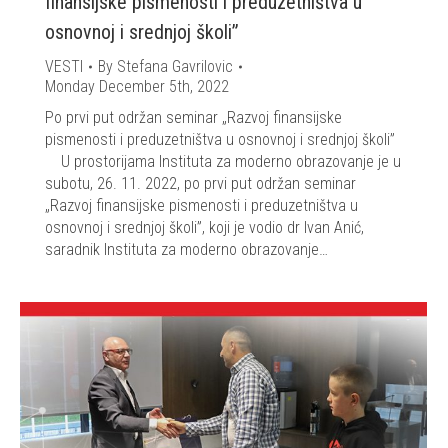
finansijske pismenosti i preduzetništva u
osnovnoj i srednjoj školi”
VESTI
By
Stefana Gavrilovic
Monday December 5th, 2022
Po prvi put održan seminar „Razvoj finansijske
pismenosti i preduzetništva u osnovnoj i srednjoj školi”
U prostorijama Instituta za moderno obrazovanje je u
subotu, 26. 11. 2022, po prvi put održan seminar
„Razvoj finansijske pismenosti i preduzetništva u
osnovnoj i srednjoj školi”, koji je vodio dr Ivan Anić,
saradnik Instituta za moderno obrazovanje…