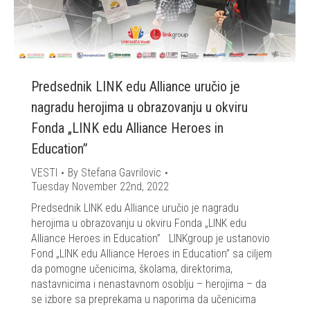
Predsednik LINK edu Alliance uručio je
nagradu herojima u obrazovanju u okviru
Fonda „LINK edu Alliance Heroes in
Education”
VESTI
By
Stefana Gavrilovic
Tuesday November 22nd, 2022
Predsednik LINK edu Alliance uručio je nagradu
herojima u obrazovanju u okviru Fonda „LINK edu
Alliance Heroes in Education” LINKgroup je ustanovio
Fond „LINK edu Alliance Heroes in Education” sa ciljem
da pomogne učenicima, školama, direktorima,
nastavnicima i nenastavnom osoblju – herojima – da
se izbore sa preprekama u naporima da učenicima