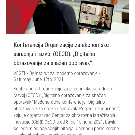
Konferencija Organizacije za ekonomsku
saradnju i razvoj (OECD): „Digitalno
obrazovanje za snažan oporavak”
VESTI
By
Institut za moderno obrazovanje
Saturday June 12th, 2021
Konferencija Organizacije za ekonomsku saradnju i
razvoj (OECD): „Digitalno obrazovanje za snažan
oporavak” Međunarodna konferencija „Digitalno
obrazovanje za snažan oporavak: Pogled u budućnost”,
koju je organizovao Centar za obrazovna istraživanja i
inovacije (CERI) OECD-a od 8. do 10. juna 2021, bavila
se jednim od najvažnijih pitanja u periodu posle korone