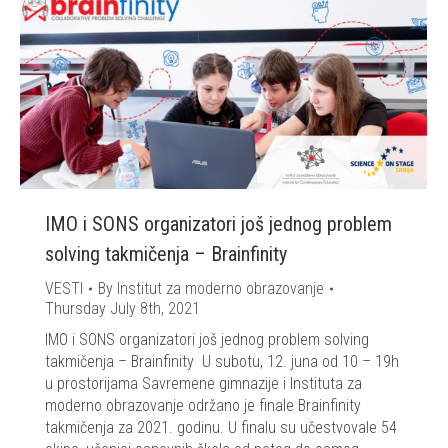
IMO i SONS organizatori još jednog problem
solving takmičenja – Brainfinity
VESTI
By
Institut za moderno obrazovanje
Thursday July 8th, 2021
IMO i SONS organizatori još jednog problem solving
takmičenja – Brainfinity U subotu, 12. juna od 10 – 19h
u prostorijama Savremene gimnazije i Instituta za
moderno obrazovanje održano je finale Brainfinity
takmičenja za 2021. godinu. U finalu su učestvovale 54