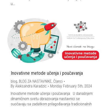
u…
Inovativne metode učenja i poučavanja
blog
,
BLOG ZA NASTAVNIKE
,
Članci
By
Aleksandra Karadzic
Monday February 5th, 2024
Inovativne metode učenja i poučavanja U današnjem
dinamičnom svetu obrazovanja nastavnici se
suočavaju sa zadatkom prilagođavanja tradicionalnih