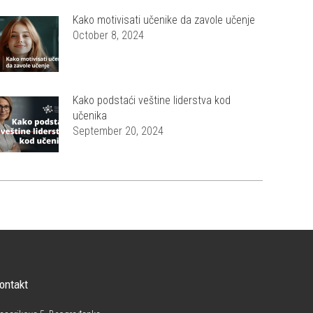
Kako motivisati učenike da zavole učenje
October 8, 2024
Kako podstaći veštine liderstva kod
učenika
September 20, 2024
ontakt