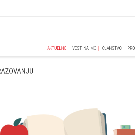
AKTUELNO
VESTI NA IMO
ČLANSTVO
PRO
AKTUELNO
VESTI NA IMO
ČLANSTVO
PRO
BRAZOVANJU