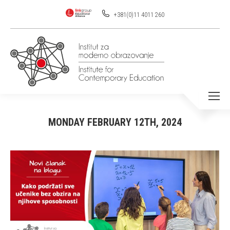
+381(0)11 4011 260
MONDAY FEBRUARY 12TH, 2024
You are here: