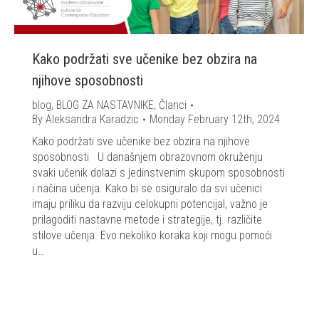
Kako podržati sve učenike bez obzira na
njihove sposobnosti
blog
,
BLOG ZA NASTAVNIKE
,
Članci
By
Aleksandra Karadzic
Monday February 12th, 2024
Kako podržati sve učenike bez obzira na njihove
sposobnosti U današnjem obrazovnom okruženju
svaki učenik dolazi s jedinstvenim skupom sposobnosti
i načina učenja. Kako bi se osiguralo da svi učenici
imaju priliku da razviju celokupni potencijal, važno je
prilagoditi nastavne metode i strategije, tj. različite
stilove učenja. Evo nekoliko koraka koji mogu pomoći
u…