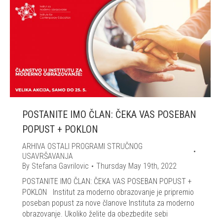
POSTANITE IMO ČLAN: ČEKA VAS POSEBAN
POPUST + POKLON
ARHIVA OSTALI PROGRAMI STRUČNOG
USAVRŠAVANJA
By
Stefana Gavrilovic
Thursday May 19th, 2022
POSTANITE IMO ČLAN: ČEKA VAS POSEBAN POPUST +
POKLON Institut za moderno obrazovanje je pripremio
poseban popust za nove članove Instituta za moderno
obrazovanje. Ukoliko želite da obezbedite sebi