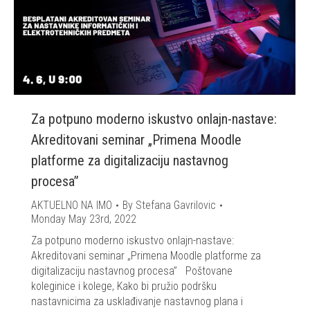
Za potpuno moderno iskustvo onlajn-nastave:
Akreditovani seminar „Primena Moodle
platforme za digitalizaciju nastavnog
procesa”
AKTUELNO NA IMO
By
Stefana Gavrilovic
Monday May 23rd, 2022
Za potpuno moderno iskustvo onlajn-nastave:
Akreditovani seminar „Primena Moodle platforme za
digitalizaciju nastavnog procesa” Poštovane
koleginice i kolege, Kako bi pružio podršku
nastavnicima za usklađivanje nastavnog plana i