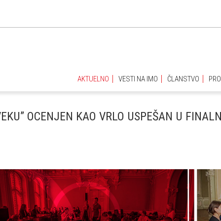
AKTUELNO
VESTI NA IMO
ČLANSTVO
PRO
AKTUELNO
VESTI NA IMO
ČLANSTVO
PRO
VEKU” OCENJEN KAO VRLO USPEŠAN U FINALN