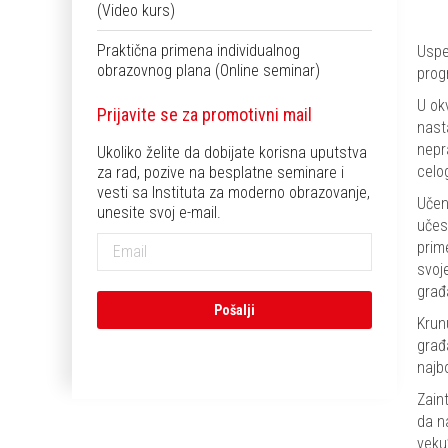
(Video kurs)
Praktična primena individualnog
Uspe
obrazovnog plana (Online seminar)
prog
U ok
Prijavite se za promotivni mail
nast
nepr
Ukoliko želite da dobijate korisna uputstva
celo
za rad, pozive na besplatne seminare i
vesti sa Instituta za moderno obrazovanje,
Učen
unesite svoj e-mail.
učes
prime
svoje
građ
Krun
građ
najb
Zain
da n
veku