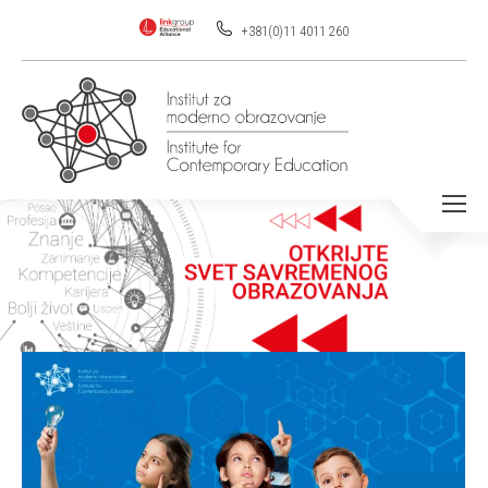
+381(0)11 4011 260
You are here: