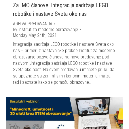
Za IMO članove: Integracija sadržaja LEGO
robotike i nastave Sveta oko nas
ARHIVA PREDAVANJA
By
Institut za moderno obrazovanje
Monday May 24th, 2021
Integracija sadržaja LEGO robotike i nastave Sveta oko
nas – primer iz nastavničke prakse Institut za moderno
obrazovanje poziva članove na novo predavanje pod
nazivom „Integracija sadržaja LEGO robotike i nastave
Sveta oko nas”. Na ovom predavanju imaćete priliku da
se upoznate sa zanimljivim i korisnim materijalima za
rad i saznate kako se pomoću obrazovne…