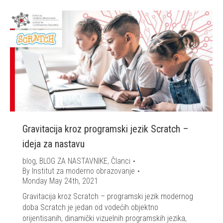
Gravitacija kroz programski jezik Scratch –
ideja za nastavu
blog
,
BLOG ZA NASTAVNIKE
,
Članci
By
Institut za moderno obrazovanje
Monday May 24th, 2021
Gravitacija kroz Scratch – programski jezik modernog
doba Scratch je jedan od vodećih objektno
orijentisanih, dinamički vizuelnih programskih jezika,