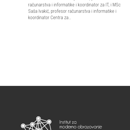
računarstva i informatike i koordinator za IT, i MSc
Saša Ivakić, profesor računarstva i informatike i
koordinator Centra za…