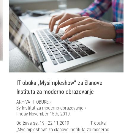
IT obuka „Mysimpleshow” za članove
Instituta za moderno obrazovanje
ARHIVA IT OBUKE
By
Institut za moderno obrazovanje
Friday November 15th, 2019
Održava se: 19 i 22 11 2019 IT obuka
„Mysimpleshow” za članove Instituta za moderno