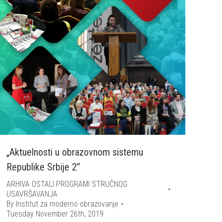
„Aktuelnosti u obrazovnom sistemu
Republike Srbije 2”
ARHIVA OSTALI PROGRAMI STRUČNOG
USAVRŠAVANJA
By
Institut za moderno obrazovanje
Tuesday November 26th, 2019