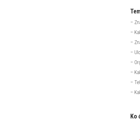
Tem
– Zn
– Ka
– Zn
– Ul
– Or
– Ka
– Te
– Ka
Ko 