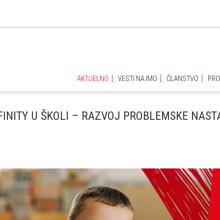
AKTUELNO
VESTI NA IMO
ČLANSTVO
PRO
AKTUELNO
VESTI NA IMO
ČLANSTVO
PRO
FINITY U ŠKOLI – RAZVOJ PROBLEMSKE NAST