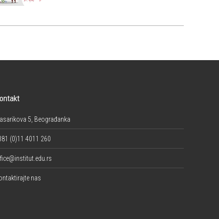
ontakt
asarikova 5, Beograđanka
381 (0)11 4011 260
fice@institut.edu.rs
ontaktirajte nas