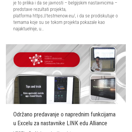
je to prilika i da se javnosti – belgijskim nastavnicima –
predstave rezultati projekta,
platforma https://testmenow.eu/, i da se prodiskutuje o
temama koje su se tokom projekta pokazale kao
najaktuelnije, u…
Održano predavanje o naprednim funkcijama
u Excelu za nastavnike LINK edu Alliance