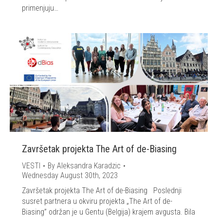
primenjuju…
Završetak projekta The Art of de-Biasing
VESTI
By
Aleksandra Karadzic
Wednesday August 30th, 2023
Završetak projekta The Art of de-Biasing Poslednji
susret partnera u okviru projekta „The Art of de-
Biasing” održan je u Gentu (Belgija) krajem avgusta. Bila