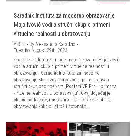
Saradnik Instituta za moderno obrazovanje
Maja Ivović vodila stručni skup o primeni
virtuelne realnosti u obrazovanju
VESTI
By
Aleksandra Karadzic
Tuesday August 29th, 2023
Saradnik Instituta za moderno obrazovanje Maja Ivović
vodila stručni skup o primeni virtuelne realnosti u
obrazovanju Saradnik Instituta za moderno
obrazovanje Maja Ivović predvodila je inspirativan
stručni skup pod nazivom „Postani VR Pro – primena
virtuelne realnosti u obrazovanju”. Ovaj događaj je
okupio pedagoge, nastavnike i stručnjake iz oblasti
obrazovanja kako bi istražili potencijal…