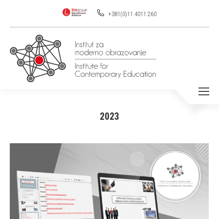
+381(0)11 4011 260
2023
You are here: