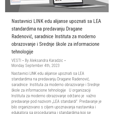
Nastavnici LINK edu alijanse upoznati sa LEA
standardima na predavanju Dragane
Radenović, saradnice Instituta za moderno
obrazovanje i Srednje škole za informacione
tehnologije
VESTI
By
Aleksandra Karadzic
Monday September 4th, 2023
Nastavnici LINK edu alijanse upoznati sa LEA
standardima na predavanju Dragane Radenović,
saradnice Instituta za moderno obrazovanje i Srednje
škole za informacione tehnologije U organizaciji
Instituta za moderno obrazovanje održano je važno
predavanje pod nazivom „LEA standardi”. Predavanje je
bilo organizovano s ciljem upoznavanja nastavnika i
edukatora sa procedurama i standardima koji se