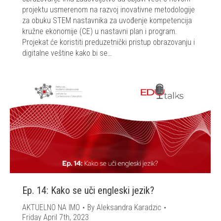
projektu usmerenom na razvoj inovativne metodologije
za obuku STEM nastavnika za uvođenje kompetencija
kružne ekonomije (CE) u nastavni plan i program.
Projekat će koristiti preduzetnički pristup obrazovanju i
digitalne veštine kako bi se…
Ep. 14: Kako se uči engleski jezik?
AKTUELNO NA IMO
By
Aleksandra Karadzic
Friday April 7th, 2023