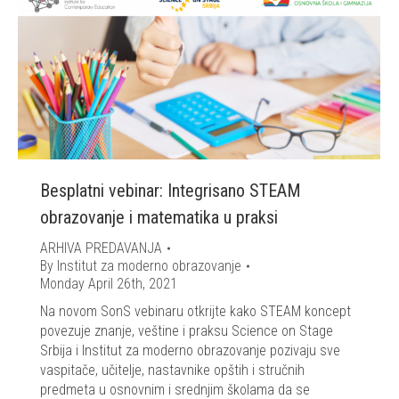
Besplatni vebinar: Integrisano STEAM
obrazovanje i matematika u praksi
ARHIVA PREDAVANJA
By
Institut za moderno obrazovanje
Monday April 26th, 2021
Na novom SonS vebinaru otkrijte kako STEAM koncept
povezuje znanje, veštine i praksu Science on Stage
Srbija i Institut za moderno obrazovanje pozivaju sve
vaspitače, učitelje, nastavnike opštih i stručnih
predmeta u osnovnim i srednjim školama da se