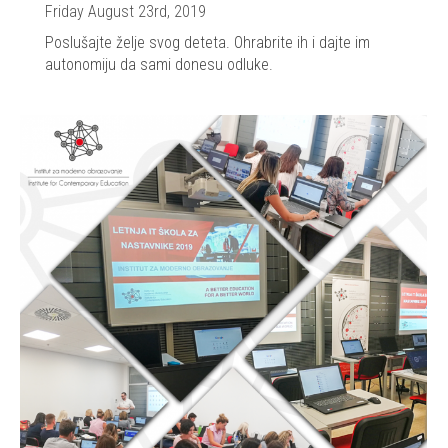
Friday August 23rd, 2019
Poslušajte želje svog deteta. Ohrabrite ih i dajte im
autonomiju da sami donesu odluke.