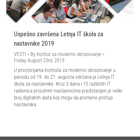
Uspešno završena Letnja IT škola za
nastavnike 2019
VESTI
By
Institut za moderno obrazovanje
Friday August 23rd, 2019
U prostorijama Instituta za moderno obrazovanje u
periodu od 19. do 21. avgusta održana je Letnja IT
škola za nastavnike. Kroz 3 dana i 15 različitih IT
radionica prisutnim nastavnicima predstavljen je veliki
broj digitalnih alata koji mogu da promene pristup
nastavnika.