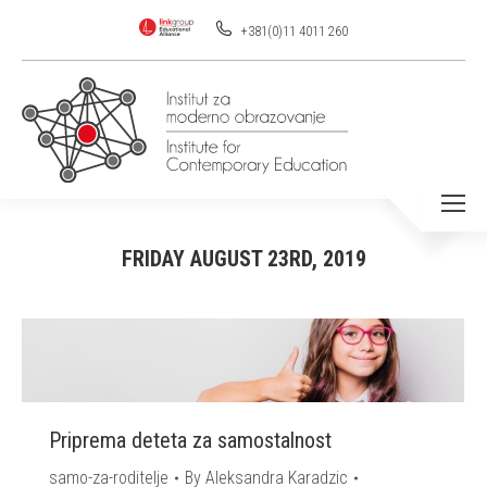
+381(0)11 4011 260
FRIDAY AUGUST 23RD, 2019
You are here:
Priprema deteta za samostalnost
samo-za-roditelje
By
Aleksandra Karadzic