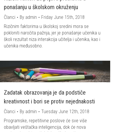
ponašanju u školskom okruženju
Članci
By
admin
Friday June 15th, 2018
Rizičnim faktorima u školskoj sredini mora se
pokloniti naročita pažnja, jer je ponašanje učenika u
školi rezultat niza interakcija učitelja i učenika, kao i
učenika međusobno.
Zadatak obrazovanja je da podstiče
kreativnost i bori se protiv nejednakosti
Članci
By
admin
Tuesday June 12th, 2018
Programske, repetitivne poslove će sve više
obavljati veštačka inteligencija, dok će nova