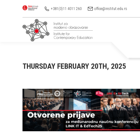
+381(0)11 4011 260
office@institut.edu.rs
THURSDAY FEBRUARY 20TH, 2025