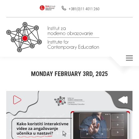
+381(0)11 4011 260
MONDAY FEBRUARY 3RD, 2025
You are here: