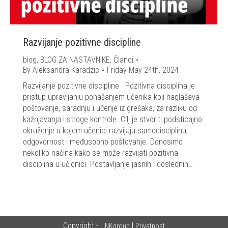
Razvijanje pozitivne discipline
blog
,
BLOG ZA NASTAVNIKE
,
Članci
By
Aleksandra Karadzic
Friday May 24th, 2024
Razvijanje pozitivne discipline Pozitivna disciplina je
pristup upravljanju ponašanjem učenika koji naglašava
poštovanje, saradnju i učenje iz grešaka, za razliku od
kažnjavanja i stroge kontrole. Cilj je stvoriti podsticajno
okruženje u kojem učenici razvijaju samodisciplinu,
odgovornost i međusobno poštovanje. Donosimo
nekoliko načina kako se može razvijati pozitivna
disciplina u učionici. Postavljanje jasnih i doslednih…
Copyright -
|
LINKgroup
Privatnost