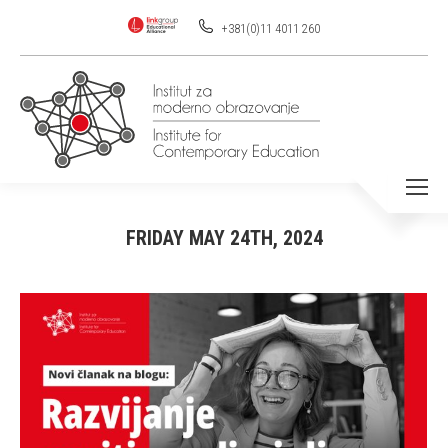
+381(0)11 4011 260
FRIDAY MAY 24TH, 2024
You are here: