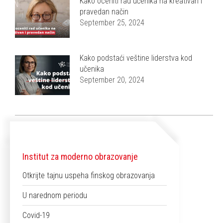
Kako oceniti rad učenika na kreativan i
pravedan način
September 25, 2024
Kako podstaći veštine liderstva kod
učenika
September 20, 2024
Institut za moderno obrazovanje
Otkrijte tajnu uspeha finskog obrazovanja
U narednom periodu
Covid-19