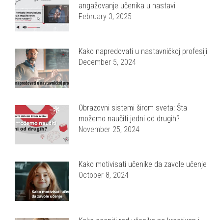
angažovanje učenika u nastavi
February 3, 2025
Kako napredovati u nastavničkoj profesiji
December 5, 2024
Obrazovni sistemi širom sveta: Šta
možemo naučiti jedni od drugih?
November 25, 2024
Kako motivisati učenike da zavole učenje
October 8, 2024