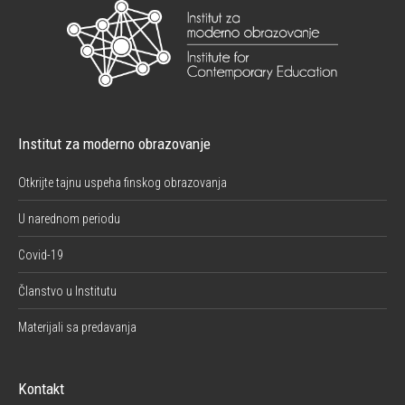
Institut za moderno obrazovanje
Otkrijte tajnu uspeha finskog obrazovanja
U narednom periodu
Covid-19
Članstvo u Institutu
Materijali sa predavanja
Kontakt