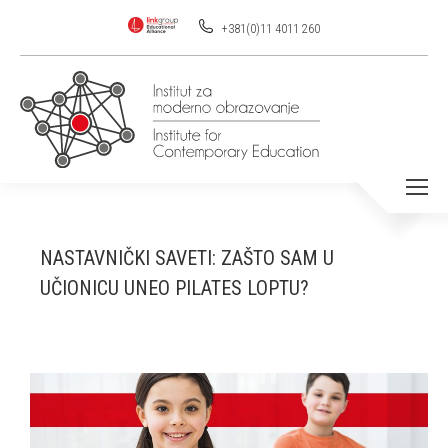
+381(0)11 4011 260
NASTAVNIČKI SAVETI: ZAŠTO SAM U
UČIONICU UNEO PILATES LOPTU?