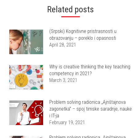
Related posts
(Srpski) Kognitivne pristrasnosti u
obrazovanju – poreklo i opasnosti
April 28, 2021
Why is creative thinking the key teaching
competency in 2021?
March 3, 2021
Problem solving radionica „Ajnštajnova
zagonetka” – spoj timske saradnje, nauke
i IT-ja
February 19, 2021
Problem solving radionica „Ajnštajnova