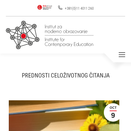
+381(0)11 4011 260
PREDNOSTI CELOŽIVOTNOG ČITANJA
OCT
9