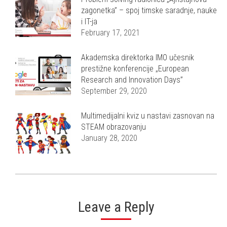
zagonetka” – spoj timske saradnje, nauke
i IT-ja
February 17, 2021
Akademska direktorka IMO učesnik
prestižne konferencije „European
Research and Innovation Days”
September 29, 2020
Multimedijalni kviz u nastavi zasnovan na
STEAM obrazovanju
January 28, 2020
Leave a Reply