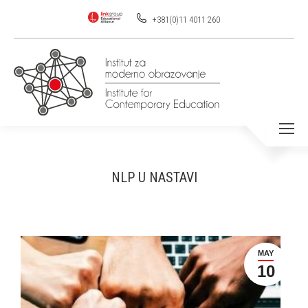
+381(0)11 4011 260
NLP U NASTAVI
MAY
10