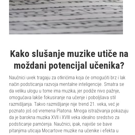
Kako slušanje muzike utiče na
moždani potencijal učenika?
Naučnici uvek tragaju za otkrićima koja će omogućiti brz i lak
način podsticanja razvoja mentalne inteligencije. Smatra se
da veliku ulogu u tome ima muzika, jer podiže nivo pažnje,
omogućava lakše fokusiranje na učenje i poboljšava stil
razmišljanja. Takvo razmišljanje nije trend 21. veka, već je
poznato još od vremena Platona. Mnoga istraživanja pokazuju
da je barokna muzika XVII i XVIII veka idealno sredstvo za
podsticanje pamćenja. Naučnici, ipak, najviše se bave
pitanjima uticaja Mocartove muzike na učenike i efekta u