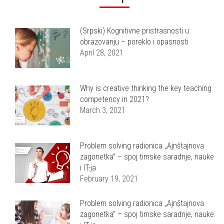
(Srpski) Kognitivne pristrasnosti u
obrazovanju – poreklo i opasnosti
April 28, 2021
Why is creative thinking the key teaching
competency in 2021?
March 3, 2021
Problem solving radionica „Ajnštajnova
zagonetka” – spoj timske saradnje, nauke
i IT-ja
February 19, 2021
Problem solving radionica „Ajnštajnova
zagonetka” – spoj timske saradnje, nauke