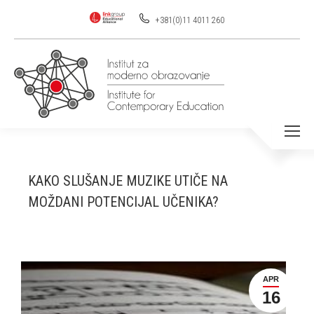
+381(0)11 4011 260
KAKO SLUŠANJE MUZIKE UTIČE NA
MOŽDANI POTENCIJAL UČENIKA?
APR
16