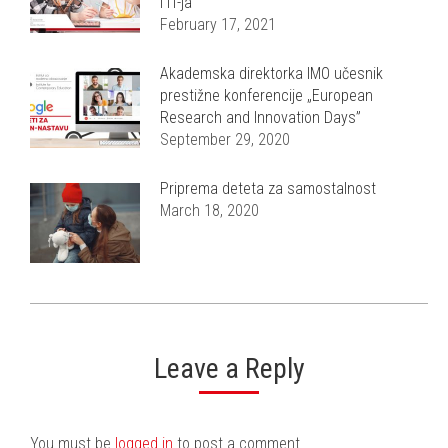
i IT-ja
February 17, 2021
Akademska direktorka IMO učesnik
prestižne konferencije „European
Research and Innovation Days”
September 29, 2020
Priprema deteta za samostalnost
March 18, 2020
Leave a Reply
You must be
logged in
to post a comment.