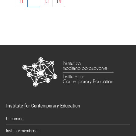
11
12
13
14
Institute for Contemporary Education
Upcoming
Institute membership