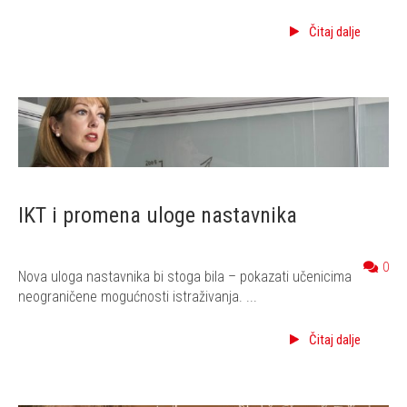
Čitaj dalje
IKT i promena uloge nastavnika
0
Nova uloga nastavnika bi stoga bila – pokazati učenicima
neograničene mogućnosti istraživanja. ...
Čitaj dalje