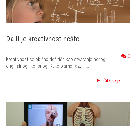
Da li je kreativnost nešto
0
Kreativnost se obično definiše kao stvaranje nečeg
originalnog i korisnog. Kako bismo razvili ...
Čitaj dalje