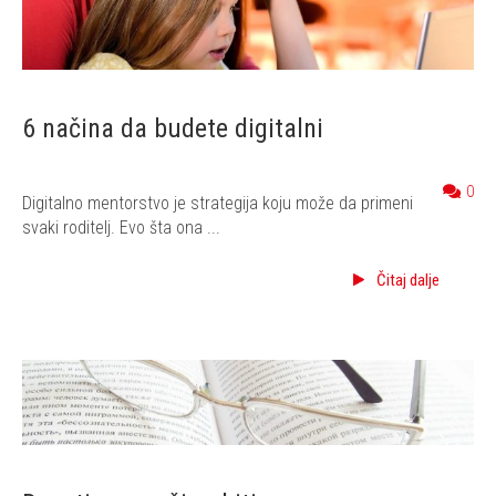
6 načina da budete digitalni
0
Digitalno mentorstvo je strategija koju može da primeni
svaki roditelj. Evo šta ona ...
Čitaj dalje