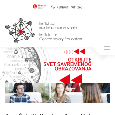
+381(0)11 4011 260
You are here: