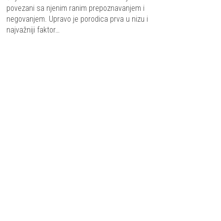
povezani sa njenim ranim prepoznavanjem i
negovanjem. Upravo je porodica prva u nizu i
najvažniji faktor…