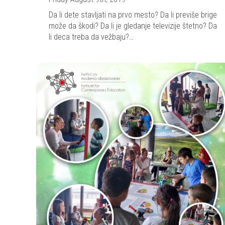
Da li dete stavljati na prvo mesto? Da li previše brige
može da škodi? Da li je gledanje televizije štetno? Da
li deca treba da vežbaju?…