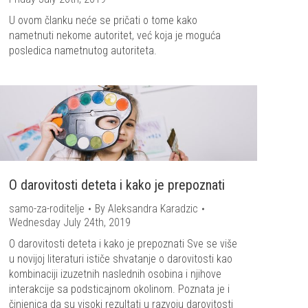
U ovom članku neće se pričati o tome kako
nametnuti nekome autoritet, već koja je moguća
posledica nametnutog autoriteta.
O darovitosti deteta i kako je prepoznati
samo-za-roditelje
By
Aleksandra Karadzic
Wednesday July 24th, 2019
O darovitosti deteta i kako je prepoznati Sve se više
u novijoj literaturi ističe shvatanje o darovitosti kao
kombinaciji izuzetnih naslednih osobina i njihove
interakcije sa podsticajnom okolinom. Poznata je i
činjenica da su visoki rezultati u razvoju darovitosti