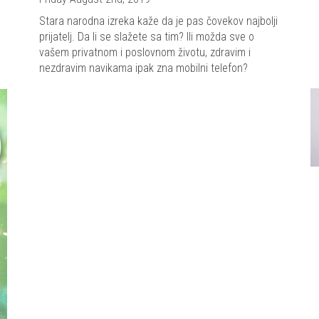
Stara narodna izreka kaže da je pas čovekov najbolji
prijatelj. Da li se slažete sa tim? Ili možda sve o
vašem privatnom i poslovnom životu, zdravim i
nezdravim navikama ipak zna mobilni telefon?