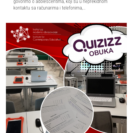
govorimo o adolescentima, koji su u neprekidnom
kontaktu sa računarima i telefonima,…