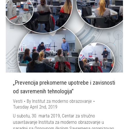
„Prevencija prekomerne upotrebe i zavisnosti
od savremenih tehnologija”
Vesti
By
Institut za moderno obrazovanje
Tuesday April 2nd, 2019
U subotu, 30. marta 2019, Centar za stručno
usavršavanje Instituta za moderno obrazovanje u
saradnji sa Osnovnom školom Savremena organizovao