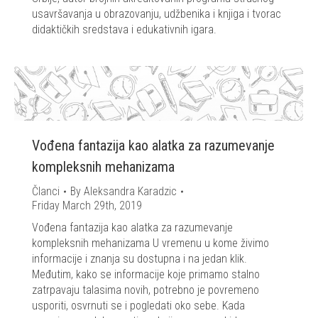
usavršavanja u obrazovanju, udžbenika i knjiga i tvorac
didaktičkih sredstava i edukativnih igara.
Vođena fantazija kao alatka za razumevanje
kompleksnih mehanizama
Članci
By
Aleksandra Karadzic
Friday March 29th, 2019
Vođena fantazija kao alatka za razumevanje
kompleksnih mehanizama U vremenu u kome živimo
informacije i znanja su dostupna i na jedan klik.
Međutim, kako se informacije koje primamo stalno
zatrpavaju talasima novih, potrebno je povremeno
usporiti, osvrnuti se i pogledati oko sebe. Kada