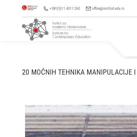
+381(0)11 4011 260
office@institut.edu.rs
20 MOĆNIH TEHNIKA MANIPULACIJE I