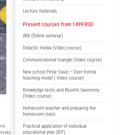
Lecture materials
Present courses from 1499 RSD
WIX (Online seminar)
Didactic media (Video course)
Communicational triangle (Video course)
New school Petar Savić – Over-frontal
teaching model ( Video course)
Knowledge tests and Bloom’s taxonomy
(Video course)
Homeroom teacher and preparing the
homeroom class
ava
Practical application of individual
educational plan (IEP)
ehnike