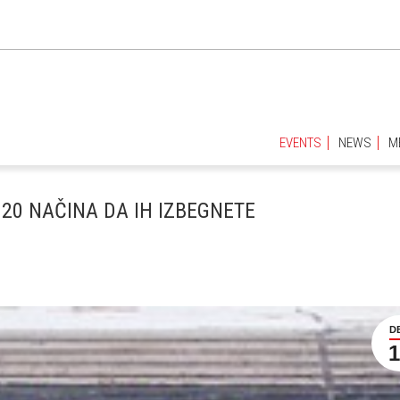
EVENTS
NEWS
M
EVENTS
NEWS
M
 20 NAČINA DA IH IZBEGNETE
D
1