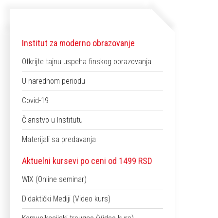
Institut za moderno obrazovanje
Otkrijte tajnu uspeha finskog obrazovanja
U narednom periodu
Covid-19
Članstvo u Institutu
Materijali sa predavanja
Aktuelni kursevi po ceni od 1499 RSD
WIX (Online seminar)
Didaktički Mediji (Video kurs)