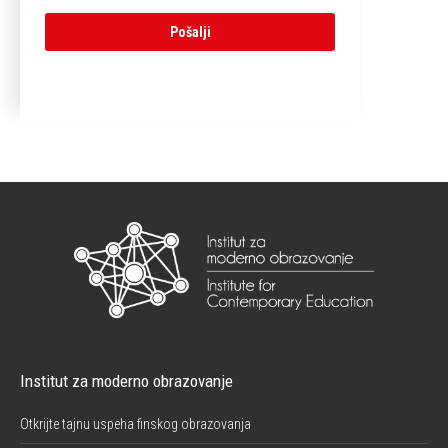
Institut za moderno obrazovanje
Otkrijte tajnu uspeha finskog obrazovanja