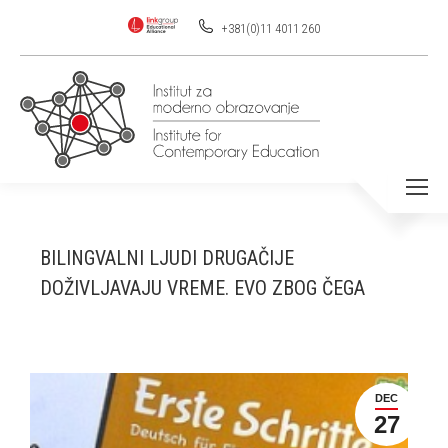
+381(0)11 4011 260
BILINGVALNI LJUDI DRUGAČIJE
DOŽIVLJAVAJU VREME. EVO ZBOG ČEGA
DEC
27