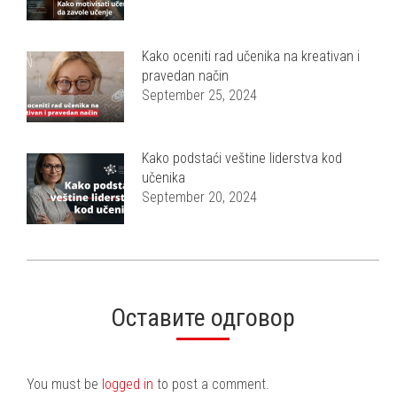
Kako oceniti rad učenika na kreativan i
pravedan način
September 25, 2024
Kako podstaći veštine liderstva kod
učenika
September 20, 2024
Оставите одговор
You must be
logged in
to post a comment.