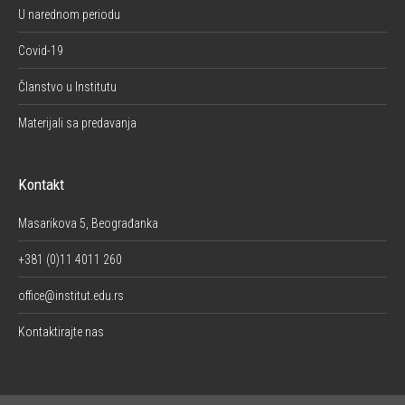
U narednom periodu
Covid-19
Članstvo u Institutu
Materijali sa predavanja
Kontakt
Masarikova 5, Beograđanka
+381 (0)11 4011 260
office@institut.edu.rs
Kontaktirajte nas