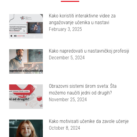
Kako koristiti interaktivne videe za
angažovanje učenika u nastavi
February 3, 2025
Kako napredovati u nastavničkoj profesiji
December 5, 2024
Obrazovni sistemi širom sveta: Šta
možemo naučiti jedni od drugih?
November 25, 2024
Kako motivisati učenike da zavole učenje
October 8, 2024