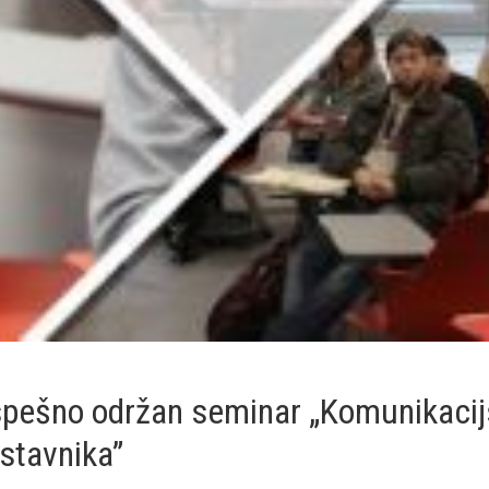
pešno održan seminar „Komunikaci
stavnika”