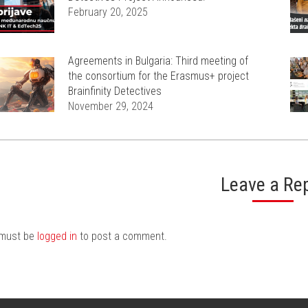
February 20, 2025
Agreements in Bulgaria: Third meeting of
the consortium for the Erasmus+ project
Brainfinity Detectives
November 29, 2024
Leave a Re
must be
logged in
to post a comment.