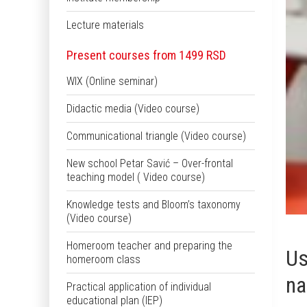
Lecture materials
Present courses from 1499 RSD
WIX (Online seminar)
Didactic media (Video course)
Communicational triangle (Video course)
New school Petar Savić – Over-frontal
teaching model ( Video course)
Knowledge tests and Bloom’s taxonomy
(Video course)
Homeroom teacher and preparing the
Us
homeroom class
na
Practical application of individual
educational plan (IEP)