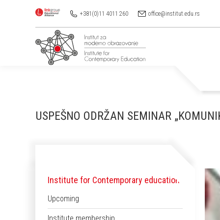
+381(0)11 4011 260
office@institut.edu.rs
USPEŠNO ODRŽAN SEMINAR „KOMUNI
Institute for Contemporary education
Upcoming
Institute membership