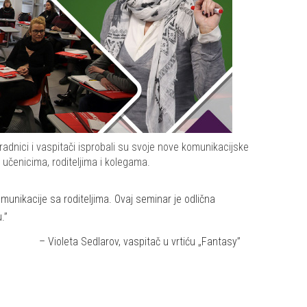
saradnici i vaspitači isprobali su svoje nove komunikacijske
 učenicima, roditeljima i kolegama.
munikacije sa roditeljima. Ovaj seminar je odlična
.”
– Violeta Sedlarov, vaspitač u vrtiću „Fantasy”