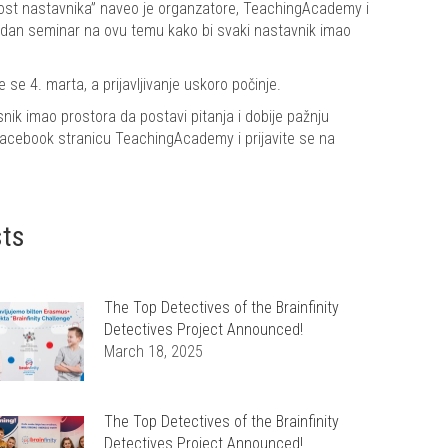
tnost nastavnika” naveo je organzatore, TeachingAcademy i
jedan seminar na ovu temu kako bi svaki nastavnik imao
e 4. marta, a prijavljivanje uskoro počinje.
snik imao prostora da postavi pitanja i dobije pažnju
 Facebook stranicu TeachingAcademy i prijavite se na
sts
The Top Detectives of the Brainfinity
Detectives Project Announced!
March 18, 2025
The Top Detectives of the Brainfinity
Detectives Project Announced!