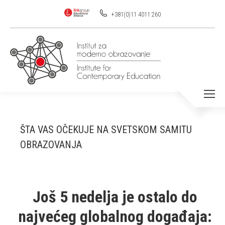
+381(0)11 4011 260
ŠTA VAS OČEKUJE NA SVETSKOM SAMITU
OBRAZOVANJA
Još 5 nedelja je ostalo do
najvećeg globalnog događaja: