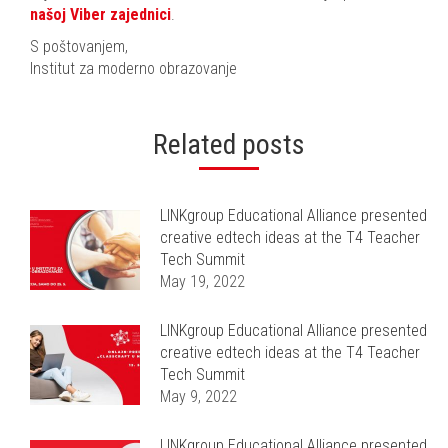
našoj Viber zajednici
.
S poštovanjem,
Institut za moderno obrazovanje
Related posts
LINKgroup Educational Alliance presented
creative edtech ideas at the T4 Teacher
Tech Summit
May 19, 2022
LINKgroup Educational Alliance presented
creative edtech ideas at the T4 Teacher
Tech Summit
May 9, 2022
LINKgroup Educational Alliance presented