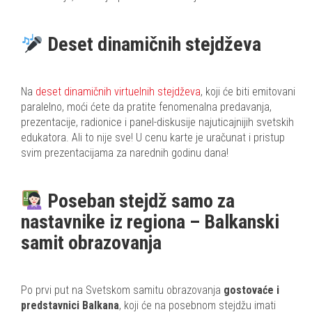
Deset dinamičnih stejdževa
Na
deset dinamičnih virtuelnih stejdževa
, koji će biti emitovani
paralelno, moći ćete da pratite fenomenalna predavanja,
prezentacije, radionice i panel-diskusije najuticajnijih svetskih
edukatora. Ali to nije sve! U cenu karte je uračunat i pristup
svim prezentacijama za narednih godinu dana!
Poseban stejdž samo za
nastavnike iz regiona – Balkanski
samit obrazovanja
Po prvi put na Svetskom samitu obrazovanja
gostovaće i
predstavnici Balkana
, koji će na posebnom stejdžu imati