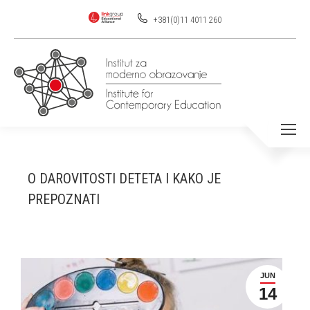
+381(0)11 4011 260
O DAROVITOSTI DETETA I KAKO JE
PREPOZNATI
JUN
14