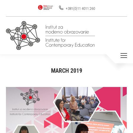
+381(0)11 4011 260
MARCH 2019
You are here: