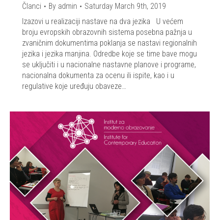
Članci
By
admin
Saturday March 9th, 2019
Izazovi u realizaciji nastave na dva jezika U većem
broju evropskih obrazovnih sistema posebna pažnja u
zvaničnim dokumentima poklanja se nastavi regionalnih
jezika i jezika manjina. Odredbe koje se time bave mogu
se uključiti i u nacionalne nastavne planove i programe,
nacionalna dokumenta za ocenu ili ispite, kao i u
regulative koje uređuju obaveze…