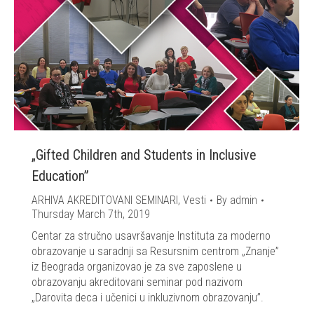
„Gifted Children and Students in Inclusive
Education”
ARHIVA AKREDITOVANI SEMINARI
,
Vesti
By
admin
Thursday March 7th, 2019
Centar za stručno usavršavanje Instituta za moderno
obrazovanje u saradnji sa Resursnim centrom „Znanje”
iz Beograda organizovao je za sve zaposlene u
obrazovanju akreditovani seminar pod nazivom
„Darovita deca i učenici u inkluzivnom obrazovanju”.