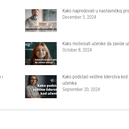
Kako napredovati u nastavničkoj prof
December 5, 2024
Kako motivisati učenike da zavole u
October 8, 2024
 i
Kako podstaći veštine liderstva kod
učenika
September 20, 2024