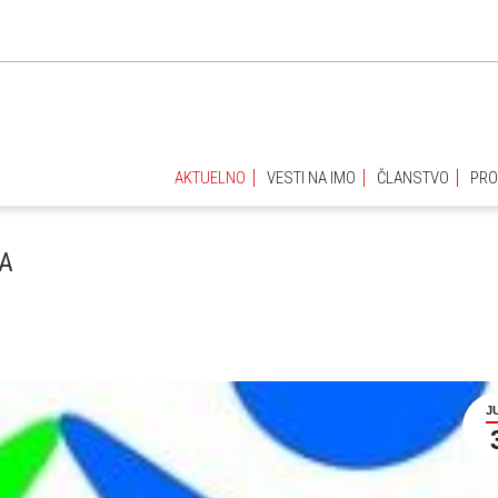
AKTUELNO
VESTI NA IMO
ČLANSTVO
PRO
AKTUELNO
VESTI NA IMO
ČLANSTVO
PRO
NA
J