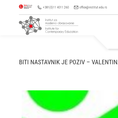
+381(0)11 4011 260
office@institut.edu.rs
BITI NASTAVNIK JE POZIV – VALENTI