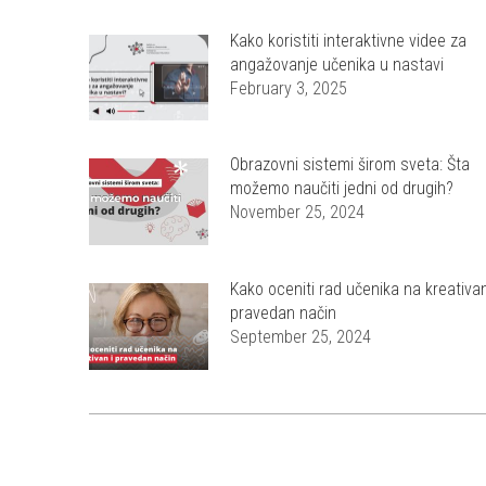
Kako koristiti interaktivne videe za
angažovanje učenika u nastavi
February 3, 2025
Obrazovni sistemi širom sveta: Šta
možemo naučiti jedni od drugih?
November 25, 2024
Kako oceniti rad učenika na kreativan
pravedan način
September 25, 2024