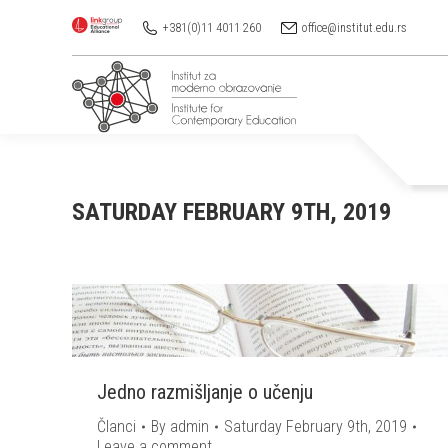
+381(0)11 4011 260
office@institut.edu.rs
SATURDAY FEBRUARY 9TH, 2019
Jedno razmišljanje o učenju
Članci
By
admin
Saturday February 9th, 2019
Leave a comment