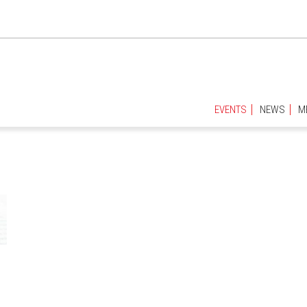
EVENTS
NEWS
M
EVENTS
NEWS
M