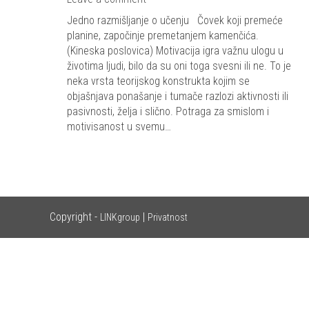
Jedno razmišljanje o učenju Čovek koji premeće
planine, započinje premetanjem kamenčića.
(Kineska poslovica) Motivacija igra važnu ulogu u
životima ljudi, bilo da su oni toga svesni ili ne. To je
neka vrsta teorijskog konstrukta kojim se
objašnjava ponašanje i tumače razlozi aktivnosti ili
pasivnosti, želja i slično. Potraga za smislom i
motivisanost u svemu…
Copyright -
|
LINKgroup
Privatnost