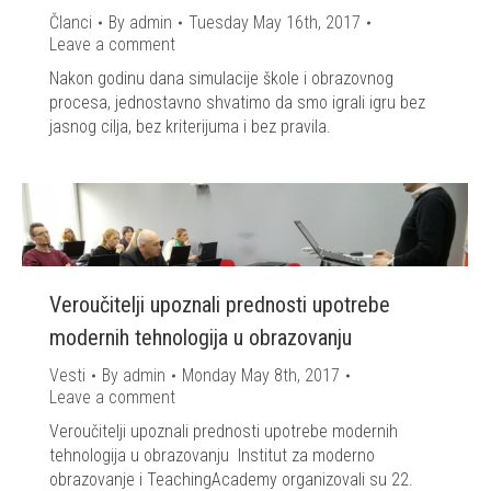
Članci
By
admin
Tuesday May 16th, 2017
Leave a comment
Nakon godinu dana simulacije škole i obrazovnog
procesa, jednostavno shvatimo da smo igrali igru bez
jasnog cilja, bez kriterijuma i bez pravila.
Veroučitelji upoznali prednosti upotrebe
modernih tehnologija u obrazovanju
Vesti
By
admin
Monday May 8th, 2017
Leave a comment
Veroučitelji upoznali prednosti upotrebe modernih
tehnologija u obrazovanju Institut za moderno
obrazovanje i TeachingAcademy organizovali su 22.