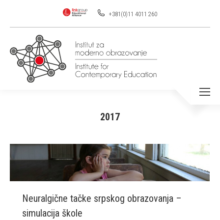
+381(0)11 4011 260
2017
You are here:
Neuralgične tačke srpskog obrazovanja –
simulacija škole