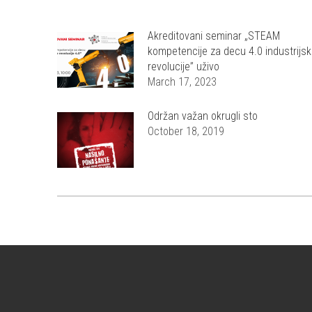
Akreditovani seminar „STEAM
kompetencije za decu 4.0 industrijs
revolucije” uživo
March 17, 2023
Održan važan okrugli sto
October 18, 2019