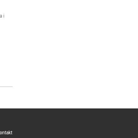
a i
ontakt