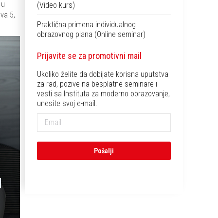
 u
(Video kurs)
va 5,
Praktična primena individualnog
obrazovnog plana (Online seminar)
Prijavite se za promotivni mail
Ukoliko želite da dobijate korisna uputstva
za rad, pozive na besplatne seminare i
vesti sa Instituta za moderno obrazovanje,
unesite svoj e-mail.