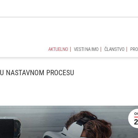
AKTUELNO
VESTI NA IMO
ČLANSTVO
PRO
AKTUELNO
VESTI NA IMO
ČLANSTVO
PRO
 U NASTAVNOM PROCESU
O
2