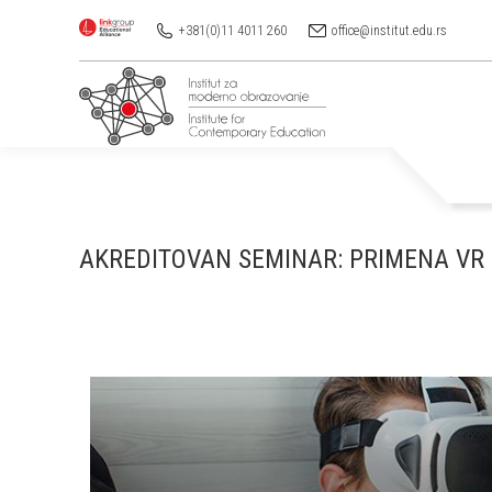
+381(0)11 4011 260
office@institut.edu.rs
AKREDITOVAN SEMINAR: PRIMENA VR