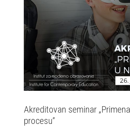
Akreditovan seminar „Primena
procesu”