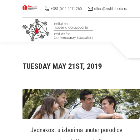
+381(0)11 4011 260
office@institut.edu.rs
TUESDAY MAY 21ST, 2019
Jednakost u izborima unutar porodice