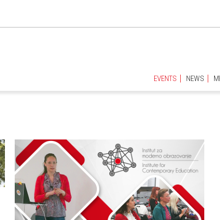
EVENTS
NEWS
M
EVENTS
NEWS
M