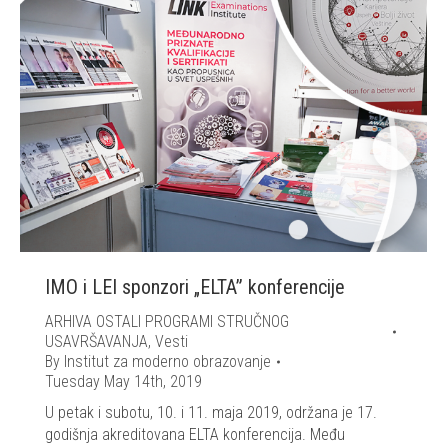
IMO i LEI sponzori „ELTA” konferencije
ARHIVA OSTALI PROGRAMI STRUČNOG
USAVRŠAVANJA
,
Vesti
By
Institut za moderno obrazovanje
Tuesday May 14th, 2019
U petak i subotu, 10. i 11. maja 2019, održana je 17.
godišnja akreditovana ELTA konferencija. Među