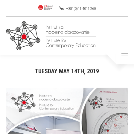
+381(0)11 4011 260
TUESDAY MAY 14TH, 2019
You are here: