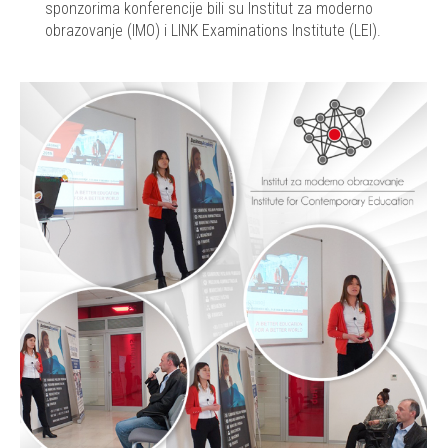
sponzorima konferencije bili su Institut za moderno
obrazovanje (IMO) i LINK Examinations Institute (LEI).